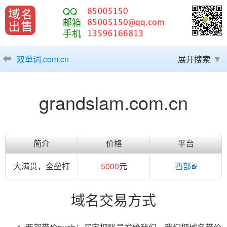
QQ
邮箱
手机
双单词.com.cn
展开搜索
grandslam.com.cn
简介
价格
平台
大满贯，全垒打
5000
元
西部
域名交易方式