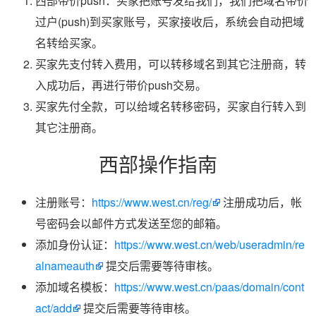
西部带价push：买家把账号发给我们，我们把域名带价
过户(push)到买家账号，买家接收后，系统会自动把域
名转给买家。
买家先支付转入费用，可以转移域名到其它注册商，转
入成功后，再进行带价push交易。
买家先付全款，可以给域名转移密码，买家自行转入到
其它注册商。
西部操作指南
注册账号：
https://www.west.cn/reg/
注册成功后，帐
号密码会以邮件方式发送至您的邮箱。
添加身份认证：
https://www.west.cn/web/useradmin/re
alnameauth
提交后需要等待审核。
添加域名模板：
https://www.west.cn/paas/domain/cont
act/add
提交后需要等待审核。